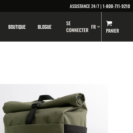
ASSISTANCE 24/7 |
1-800-711-9210
SE
FR
Boutique
Blogue
CONNECTER
CHARIO
0 ÉLÉM
PANIER