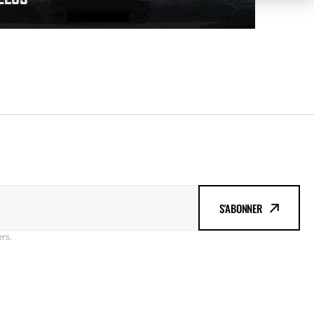
S'ABONNER
rs.