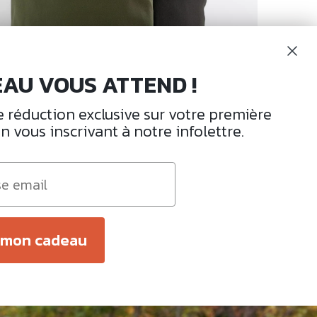
AU VOUS ATTEND !
e réduction exclusive sur votre première
vous inscrivant à notre infolettre.
IKE BAGS & RACK
 mon cadeau