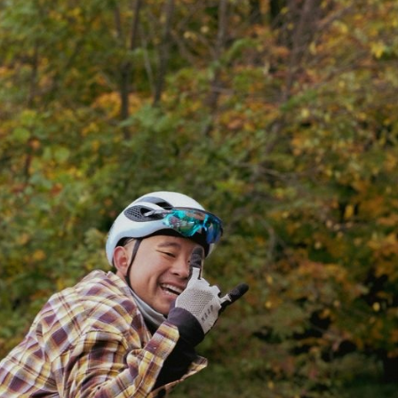
RÉ-LANCEMENT DU BLACK FRIDAY