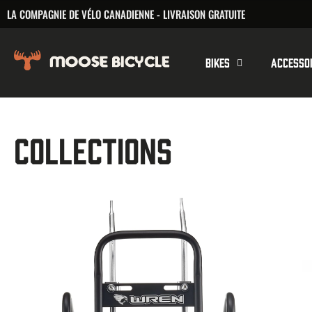
ALLER
LA COMPAGNIE DE VÉLO CANADIENNE - LIVRAISON GRATUITE
AU
CONTENU
Bikes
Accesso
COLLECTIONS