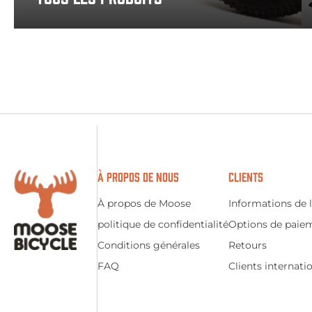
À PROPOS DE NOUS
CLIENTS
À propos de Moose
Informations de l
politique de confidentialité
Options de paie
Conditions générales
Retours
FAQ
Clients internati