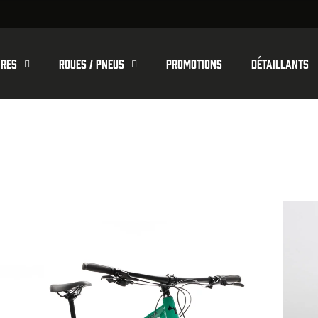
ires
Roues / pneus
Promotions
Détaillants